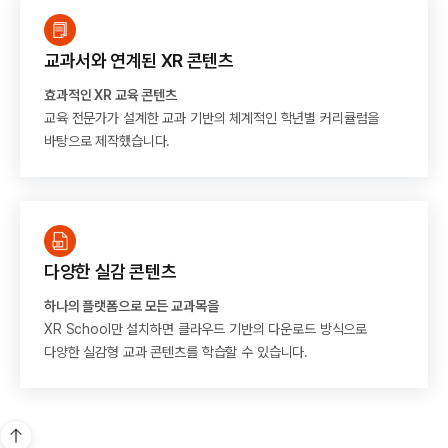
교과서와 연계된 XR 콘텐츠
효과적인 XR 교육 콘텐츠
교육 전문가가 설계한 교과 기반의 체계적인 학년별 커리큘럼을
바탕으로 제작했습니다.
다양한 실감 콘텐츠
하나의 플랫폼으로 모든 교과목을
XR School만 설치하면 클라우드 기반의 다운로드 방식으로
다양한 실감형 교과 콘텐츠를 학습할 수 있습니다.
시공테크
아이스크림에듀