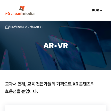
KOR
KOR
/
R&D
/
에듀테크 연구 개발
/
AR•VR
ENG
AR•VR
교과서 연계, 교육 전문가들의 기획으로 XR 콘텐츠의
효용성을 높입니다.